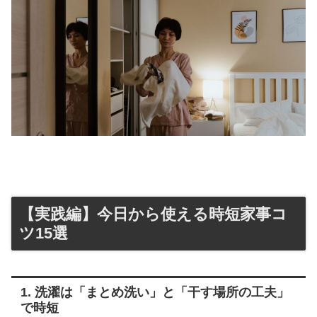
【実践編】今日から使える時短家事コ
ツ15選
1. 洗濯は「まとめ洗い」と「干す場所の工夫」
で時短