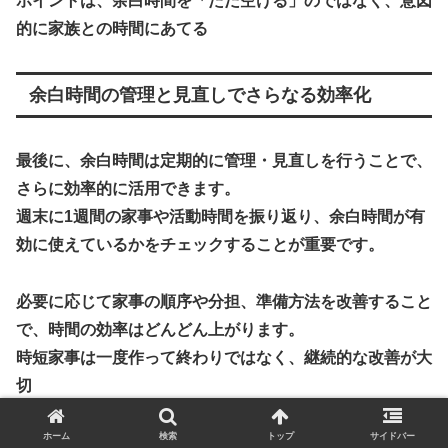
ポイントは、余白時間を「ただ空ける」のではなく、
意図
的に家族との時間にあてる
余白時間の管理と見直しでさらなる効率化
最後に、余白時間は定期的に管理・見直しを行うことで、
さらに効率的に活用できます。
週末に1週間の家事や活動時間を振り返り、余白時間が有
効に使えているかをチェックすることが重要です。
必要に応じて家事の順序や分担、準備方法を改善すること
で、時間の効率はどんどん上がります。
時短家事は一度作って終わりではなく、継続的な改善が大
切
ホーム
検索
トップ
サイドバー