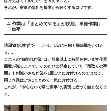
ば考えなくて済むか」を考えること。
それが、家事の負担を根本から軽くするコツです。
4. 作業は「まとめてやる」が鉄則。単発作業は
非効率
洗濯物を1枚ずつ干したり、1日に何回も掃除機をかけた
り…。
これらの
“細切れ作業”は、想像以上に時間を奪います作業
回数が減ることで、そのたびに発生していた「段取りの手
間」も削減小さな作業を1回ごとに片付けるのではなく、
同じ作業は1つにまとめて一気に片付ける。
これが、“やらないで済む家事”の実現に近づく鍵となりま
す。