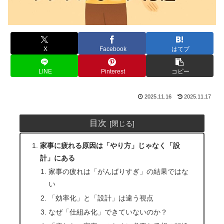
X
Facebook
はてブ
LINE
Pinterest
コピー
2025.11.16
2025.11.17
目次
家事に疲れる原因は「やり方」じゃなく「設
計」にある
家事の疲れは「がんばりすぎ」の結果ではな
い
「効率化」と「設計」は違う視点
なぜ「仕組み化」できていないのか？