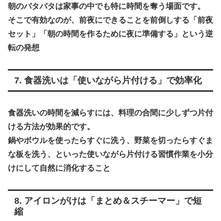
朝のバタバタは家事の中でも特に時間を奪う場面です。
そこで有効なのが、前夜にできることを前倒しする
「前夜
セット」「朝の時間を作るために夜に準備する」という逆
転の発想
7. 食器洗いは「使いながら片付ける」で効率化
食器洗いの時間を減らすには、料理の合間に少しずつ片付
ける方法が効果的です。
鍋やボウルを使ったらすぐに洗う、野菜を切ったらすぐま
な板を洗う、といった
使いながら片付ける習慣作業を小分
けにして自然に消化すること
8. アイロンがけは「まとめ＆スチーマー」で短
縮