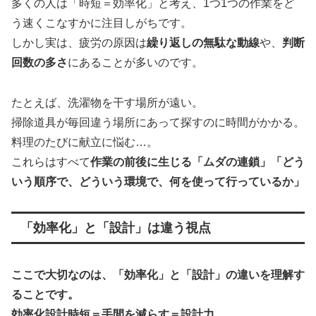
多くの人は「時短＝効率化」と考え、1つ1つの作業をど
う速くこなすかに注目しがちです。
しかし実は、疲労の原因は
繰り返しの無駄な動線
や、
判断
回数の多さ
にあることが多いのです。
たとえば、洗濯物を干す場所が遠い。
掃除道具が毎回違う場所にあって探すのに時間がかかる。
料理のたびに献立に悩む…。
これらはすべて
作業の前後に生じる「ムダの連鎖」「どう
いう順序で、どういう環境で、何を使って行っているか」
「効率化」と「設計」は違う視点
ここで大切なのは、「効率化」と「設計」の違いを理解す
ることです。
効率化設計時短＝手間を減らす＝設計力