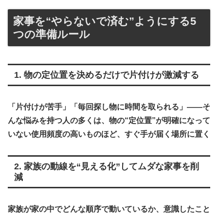
家事を“やらないで済む”ようにする5
つの準備ルール
1. 物の定位置を決めるだけで片付けが激減する
「片付けが苦手」「毎回探し物に時間を取られる」――そ
んな悩みを持つ人の多くは、
物の“定位置”が明確になって
いない使用頻度の高いものほど、すぐ手が届く場所に置く
2. 家族の動線を“見える化”してムダな家事を削
減
家族が家の中でどんな順序で動いているか、意識したこと