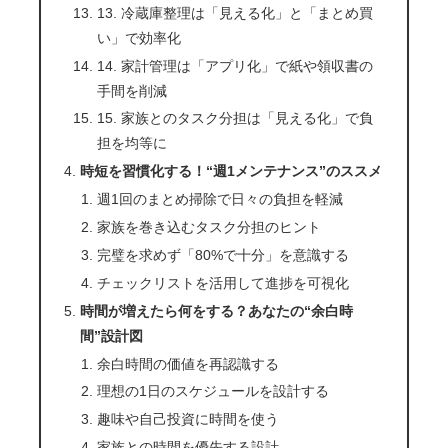
13. 冷蔵庫整理は「見える化」と「まとめ買
い」で効率化
14. 家計管理は「アプリ化」で紙や領収書の
手間を削減
15. 家族とのタスク分担は「見える化」で負
担を均等に
時短を習慣化する！“週1メンテナンス”のススメ
週1回のまとめ掃除で日々の負担を軽減
家族を巻き込むタスク分担のヒント
完璧を求めず「80%で十分」を意識する
チェックリストを活用して進捗を可視化
時間が増えたら何をする？あなたの“余白時
間”設計図
余白時間の価値を再認識する
理想の1日のスケジュールを設計する
趣味や自己投資に時間を使う
家族との時間を優先する設計