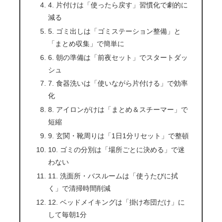
4. 片付けは「使ったら戻す」習慣化で劇的に
減る
5. ゴミ出しは「ゴミステーション整備」と
「まとめ収集」で簡単に
6. 朝の準備は「前夜セット」でスタートダッ
シュ
7. 食器洗いは「使いながら片付ける」で効率
化
8. アイロンがけは「まとめ＆スチーマー」で
短縮
9. 玄関・靴周りは「1日1分リセット」で整頓
10. ゴミの分別は「場所ごとに決める」で迷
わない
11. 洗面所・バスルームは「使うたびに拭
く」で清掃時間削減
12. ベッドメイキングは「掛け布団だけ」に
して毎朝1分