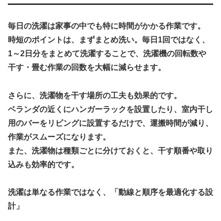
毎日の洗濯は家事の中でも特に時間がかかる作業です。
時短のポイントは、まず
まとめ洗い
。毎日1回ではなく、
1～2日分をまとめて洗濯することで、洗濯機の回転数や
干す・畳む作業の回数を大幅に減らせます。
さらに、洗濯物を干す場所の工夫も効果的です。
ベランダの近くにハンガーラックを設置したり、室内干し
用のバーをリビングに設置するだけで、運搬時間が減り、
作業がスムーズになります。
また、洗濯物は種類ごとに分けておくと、干す順番や取り
込みも効率的です。
洗濯は単なる作業ではなく、
「動線と順序を最適化する設
計」