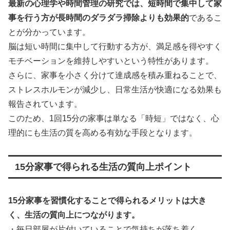
最新の心理学や時間管理の研究では、短時間で集中して家
事を行う方が長時間のダラダラ掃除よりも効果的
であるこ
とが分かっています。
脳は短い時間に集中して行動する方が、満足感を得やすく
モチベーションを維持しやすいという特性があります。
さらに、家事を小さく分けて達成感を積み重ねることで、
ストレスホルモンが減少し、日常生活が快適になる効果も
報告されています。
このため、1回15分の家事は単なる「時短」ではなく、心
理的にも生活の質を高める有効な手段となります。
15分家事で得られる生活の質向上ポイント
15分家事を習慣化することで得られるメリットは大き
く、生活の質向上につながります。
・毎日部屋が片付いていることで気持ちが落ち着く