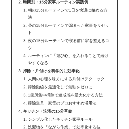
時間別・15分家事ルーティン実践例
朝の15分ルーティンで1日を快適に始める方
法
昼の15分ルーティンで溜まった家事をリセッ
ト
夜の15分ルーティンで寝る前に家を整えるコ
ツ
ルーティンに「遊び心」を入れることで続け
やすくなる
掃除・片付けを科学的に効率化
人間の心理を味方にする片付けテクニック
掃除動線を最適化して無駄をゼロに
1箇所集中掃除で達成感を最大化する方法
掃除道具・家電のプロおすすめ活用法
キッチン・洗濯の15分革命
シンプル化したキッチン家事ルール
洗濯物を「ながら作業」で効率化する技