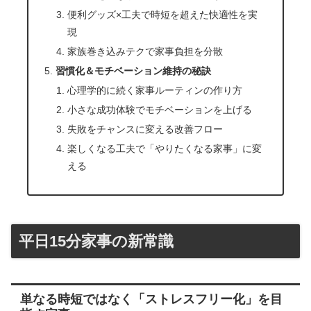
便利グッズ×工夫で時短を超えた快適性を実
現
家族巻き込みテクで家事負担を分散
習慣化＆モチベーション維持の秘訣
心理学的に続く家事ルーティンの作り方
小さな成功体験でモチベーションを上げる
失敗をチャンスに変える改善フロー
楽しくなる工夫で「やりたくなる家事」に変
える
平日15分家事の新常識
単なる時短ではなく「ストレスフリー化」を目