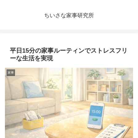
ちいさな家事研究所
平日15分の家事ルーティンでストレスフリ
ーな生活を実現
家事