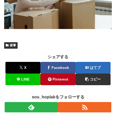
家事
シェアする
X
Facebook
はてブ
LINE
Pinterest
コピー
sou_hoplabをフォローする