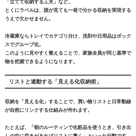
「立てて収納する工夫」など。
とくにラベルは、
誰が見ても一発で分かる収納
を実現する
うえで欠かせません。
冷蔵庫ならトレイでカテゴリ分け、洗剤や日用品はボック
スでグループ化。
このように見やすく整えることで、家族全員が同じ基準で
物を把握できるようになります。
リストと連動する「見える化収納術」
収納を「見える化」することで、
買い物リストと日常動線
が自然にリンクする仕組み
が作れます。
たとえば、「朝のルーティンで化粧品を使うとき、引き出
しの中に空きがあればリストに書く」といった行動です。