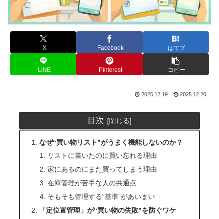
X
Facebook
はてブ
LINE
Pinterest
コピー
2025.12.19
2025.12.20
目次
なぜ“買い物リスト”がうまく機能しないのか？
リストに書いたのに買い忘れる理由
家にあるのにまた買ってしまう理由
在庫管理が苦手な人の共通点
そもそも管理する“基準”があいまい
「定位置管理」が“買い物の失敗”を防ぐワケ