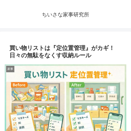
ちいさな家事研究所
買い物リストは『定位置管理』がカギ！
日々の無駄をなくす収納ルール
家事