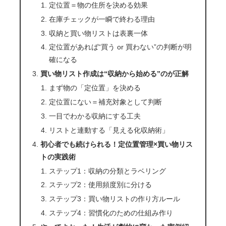
定位置＝物の住所を決める効果
在庫チェックが一瞬で終わる理由
収納と買い物リストは表裏一体
定位置があれば“買う or 買わない”の判断が明
確になる
買い物リスト作成は“収納から始める”のが正解
まず物の「定位置」を決める
定位置にない＝補充対象として判断
一目でわかる収納にする工夫
リストと連動する「見える化収納術」
初心者でも続けられる！定位置管理×買い物リス
トの実践術
ステップ1：収納の分類とラベリング
ステップ2：使用頻度別に分ける
ステップ3：買い物リストの作り方ルール
ステップ4：習慣化のための仕組み作り