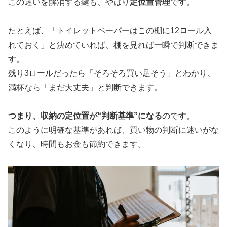
この迷いを解消する鍵も、やはり
定位置管理
です。
たとえば、「トイレットペーパーはこの棚に12ロール入
れておく」と決めていれば、棚を見れば一瞬で判断できま
す。
残り3ロールだったら「そろそろ買い足そう」とわかり、
満杯なら「まだ大丈夫」と判断できます。
つまり、収納の定位置が“判断基準”になる
のです。
このように明確な基準があれば、買い物の判断に迷いがな
くなり、時間もお金も節約できます。