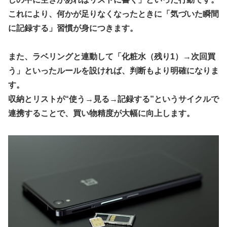
これにより、何かが足りなくなったときに「気づいた瞬間
に記録する」習慣が身につきます。
また、ラベリングと連動して「化粧水（残り1）→次回買
う」といったルールを設ければ、判断もより明確になりま
す。
収納とリストが“使う→見る→記録する”というサイクルで
連携
することで、買い物精度が大幅に向上します。