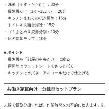
・洗濯（干す・たたむ）：30分
・掃除機がけ（1R〜1LDK）：20分
・キッチンまわりの拭き掃除：15分
・トイレ＆洗面台掃除：15分
・ゴミまとめ＆資源分別：10分
・床の除菌モップ：10分
■ ポイント
・掃除機を「部屋の中央だけ」に絞る
・床掃除はウェットシートでさっと拭く
・キッチンは水拭き＋アルコールだけで仕上げる
共働き家庭向け：分担型セットプラン
夫婦で役割分担すれば、作業時間を効率的に使えます。以