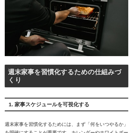
週末家事を習慣化するための仕組みづ
くり
1. 家事スケジュールを可視化する
週末家事を習慣化するためには、まず「何をいつやるか」
を明確にすることが重要です。カレンダーやホワイトボー