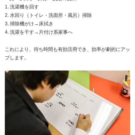
1. 洗濯機を回す
2. 水回り（トイレ・洗面所・風呂）掃除
3. 掃除機がけ→床拭き
4. 洗濯を干す→片付け系家事へ
これにより、待ち時間も有効活用でき、効率が劇的にアッ
プします。