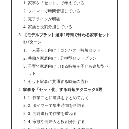
家事を「セット」で考えている
タイマーで時間管理している
完了ラインが明確
家族と役割分担している
【モデルプラン】週末2時間で終わる家事セット
3パターン
一人暮らし向け：コンパクト時短セット
共働き家庭向け：分担型セットプラン
子育て家庭向け：ゆる時短＋子ども参加型セ
ット
セット家事に共通する時短の流れ
家事を「セット化」する時短テクニック5選
1. 作業ごとに道具をまとめておく
2. タイマーで集中時間を区切る
3. 同時進行で作業を重ねる
4. 家族や同居人と役割分担する