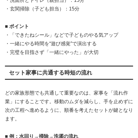
・洗面所とトイレ（親担当）：15分
・玄関掃除（子ども担当）：15分
■ ポイント
・「できたねシール」などで子どものやる気アップ
・一緒にやる時間を“遊び感覚”で演出する
・完璧を目指さず「一緒にやった」が大切
セット家事に共通する時短の流れ
どの家族形態でも共通して重要なのは、家事を「流れ作
業」にすることです。移動のムダを減らし、手を止めずに
次の工程へ進めるように、順番を考えたセットが鍵となり
ます。
■ 例：水回り→掃除→洗濯の流れ