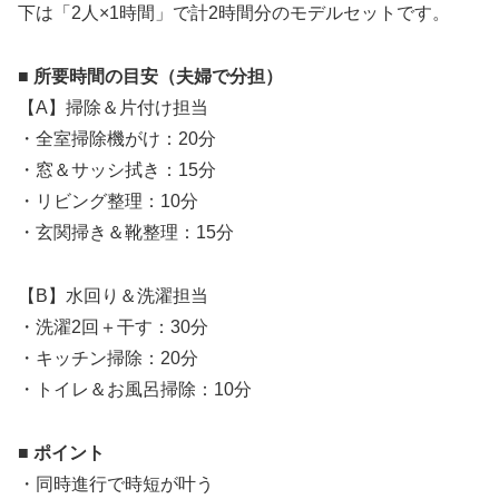
下は「2人×1時間」で計2時間分のモデルセットです。
■ 所要時間の目安（夫婦で分担）
【A】掃除＆片付け担当
・全室掃除機がけ：20分
・窓＆サッシ拭き：15分
・リビング整理：10分
・玄関掃き＆靴整理：15分
【B】水回り＆洗濯担当
・洗濯2回＋干す：30分
・キッチン掃除：20分
・トイレ＆お風呂掃除：10分
■ ポイント
・同時進行で時短が叶う